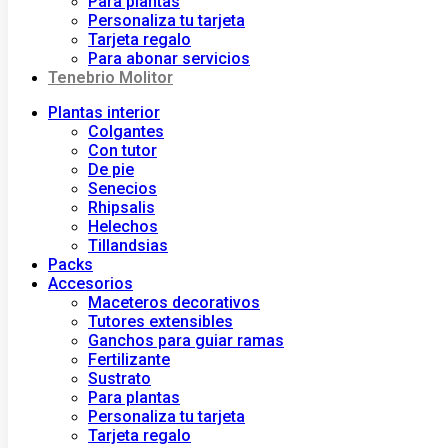
Para plantas
Personaliza tu tarjeta
Tarjeta regalo
Para abonar servicios
Tenebrio Molitor
Plantas interior
Colgantes
Con tutor
De pie
Senecios
Rhipsalis
Helechos
Tillandsias
Packs
Accesorios
Maceteros decorativos
Tutores extensibles
Ganchos para guiar ramas
Fertilizante
Sustrato
Para plantas
Personaliza tu tarjeta
Tarjeta regalo