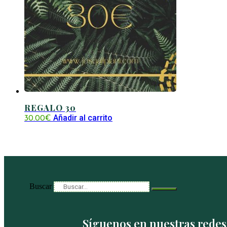
REGALO 30
Añadir al carrito
30.00
€
Buscar
Síguenos en nuestras redes