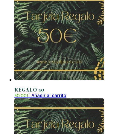
REGALO 50
Añadir al carrito
50.00
€