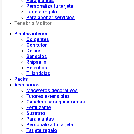
Para plantas
Personaliza tu tarjeta
Tarjeta regalo
Para abonar servicios
Tenebrio Molitor
Plantas interior
Colgantes
Con tutor
De pie
Senecios
Rhipsalis
Helechos
Tillandsias
Packs
Accesorios
Maceteros decorativos
Tutores extensibles
Ganchos para guiar ramas
Fertilizante
Sustrato
Para plantas
Personaliza tu tarjeta
Tarjeta regalo