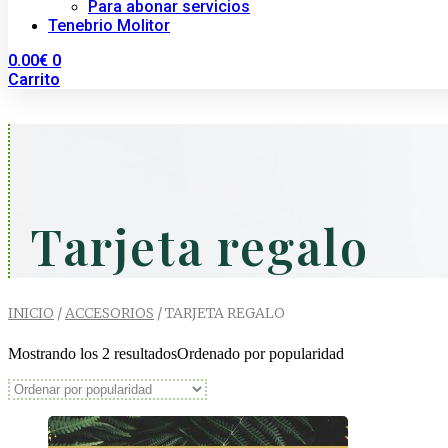
Para abonar servicios
Tenebrio Molitor
0.00
€
0
Carrito
Tarjeta regalo
INICIO
/
ACCESORIOS
/ TARJETA REGALO
Mostrando los 2 resultados
Ordenado por popularidad