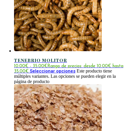
TENEBRIO MOLITOR
10.00
€
-
35.00
€
Rango de precios: desde 10.00€ hasta
Seleccionar opciones
Este producto tiene
35.00€
múltiples variantes. Las opciones se pueden elegir en la
página de producto