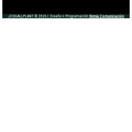
JOSGALLPLANT © 2026 |
Diseño + Programación
Nimia Comunicación