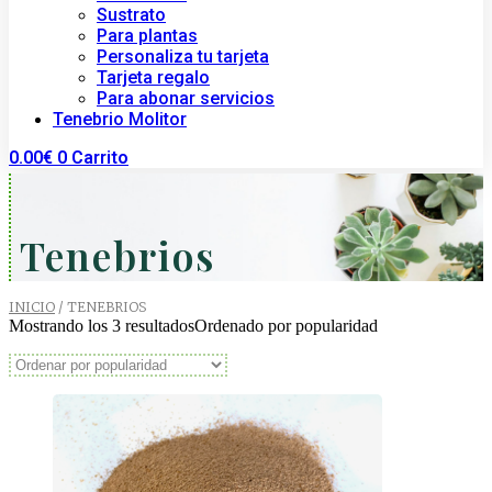
Sustrato
Para plantas
Personaliza tu tarjeta
Tarjeta regalo
Para abonar servicios
Tenebrio Molitor
0.00
€
0
Carrito
Tenebrios
INICIO
/ TENEBRIOS
Mostrando los 3 resultados
Ordenado por popularidad