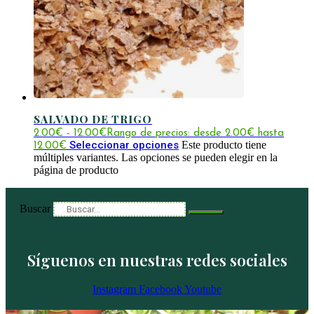
SALVADO DE TRIGO
2.00
€
-
12.00
€
Rango de precios: desde 2.00€ hasta
Seleccionar opciones
Este producto tiene
12.00€
múltiples variantes. Las opciones se pueden elegir en la
página de producto
Buscar
Síguenos en nuestras redes sociales
Instagram
Facebook
Youtube