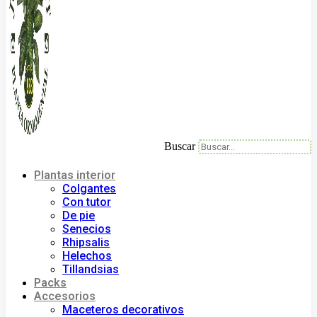
Buscar
Plantas interior
Colgantes
Con tutor
De pie
Senecios
Rhipsalis
Helechos
Tillandsias
Packs
Accesorios
Maceteros decorativos