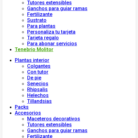
Tutores extensibles
Ganchos para guiar ramas
Fertilizante
Sustrato
Para plantas
Personaliza tu tarjeta
Tarjeta regalo
Para abonar servicios
Tenebrio Molitor
Plantas interior
Colgantes
Con tutor
De pie
Senecios
Rhipsalis
Helechos
Tillandsias
Packs
Accesorios
Maceteros decorativos
Tutores extensibles
Ganchos para guiar ramas
Fertilizante