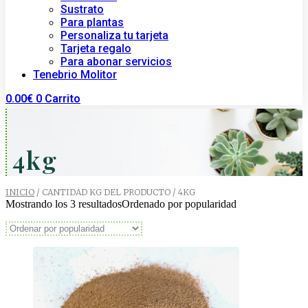
Sustrato
Para plantas
Personaliza tu tarjeta
Tarjeta regalo
Para abonar servicios
Tenebrio Molitor
0.00
€
0
Carrito
4kg
INICIO
/ CANTIDAD KG DEL PRODUCTO / 4KG
Mostrando los 3 resultados
Ordenado por popularidad