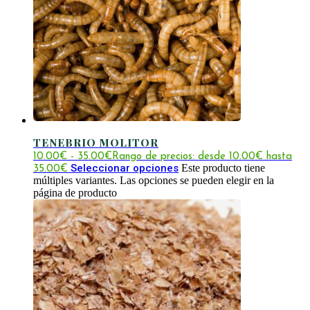
TENEBRIO MOLITOR
10.00
€
-
35.00
€
Rango de precios: desde 10.00€ hasta
Seleccionar opciones
Este producto tiene
35.00€
múltiples variantes. Las opciones se pueden elegir en la
página de producto