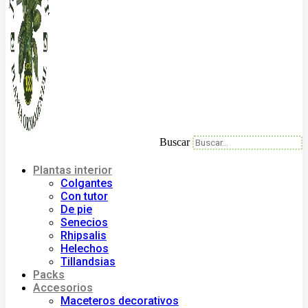
Buscar
Plantas interior
Colgantes
Con tutor
De pie
Senecios
Rhipsalis
Helechos
Tillandsias
Packs
Accesorios
Maceteros decorativos