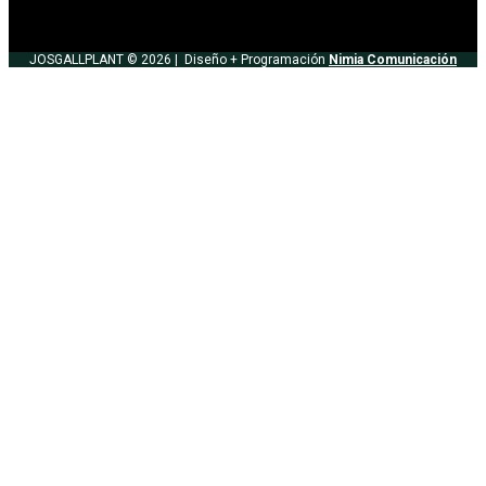
JOSGALLPLANT © 2026 |
Diseño + Programación
Nimia Comunicación