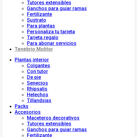
Tutores extensibles
Ganchos para guiar ramas
Fertilizante
Sustrato
Para plantas
Personaliza tu tarjeta
Tarjeta regalo
Para abonar servicios
Tenebrio Molitor
Plantas interior
Colgantes
Con tutor
De pie
Senecios
Rhipsalis
Helechos
Tillandsias
Packs
Accesorios
Maceteros decorativos
Tutores extensibles
Ganchos para guiar ramas
Fertilizante