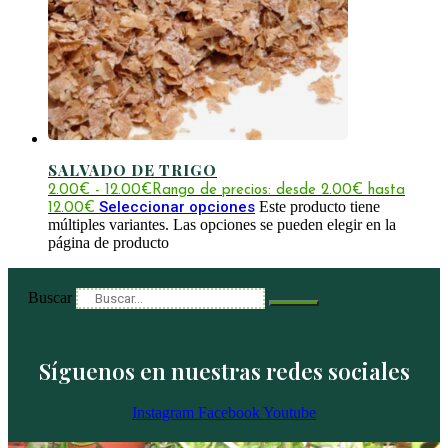
SALVADO DE TRIGO
2.00
€
-
12.00
€
Rango de precios: desde 2.00€ hasta
Seleccionar opciones
Este producto tiene
12.00€
múltiples variantes. Las opciones se pueden elegir en la
página de producto
Buscar
Síguenos en nuestras redes sociales
Instagram
Facebook
Youtube